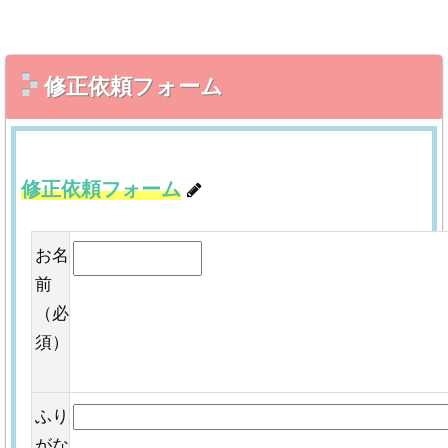
修正依頼フォーム
修正依頼フォーム
お名
前
（必
須）
ふり
がな