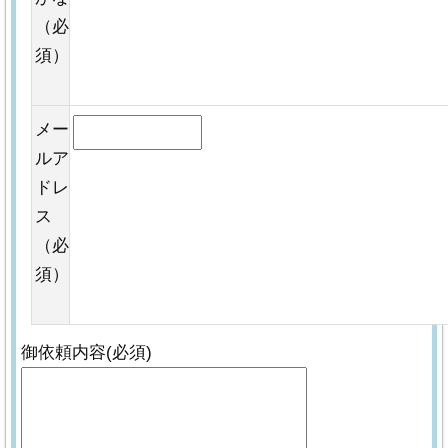
（必
須）
メー
ルア
ドレ
ス
（必
須）
御依頼内容(必須)