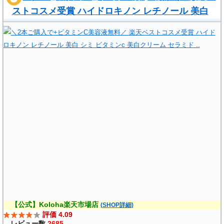
ストコスメ受賞 ハイドロキノン レチノール 美白
シミ ビタミンc 美白クリーム セラミド ..
,
(
)
【公式】Koloha楽天市場店
(SHOP詳細)
評価 4.09
レビュー数
2685