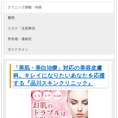
クリニック情報・内容
費用
リスク・注意事項
所在地・連絡先
ガイドライン
「美肌・美白治療」対応の美容皮膚
科。キレイになりたいあなたを応援
する『品川スキンクリニック』