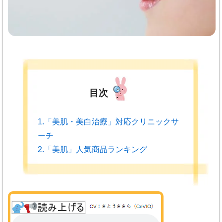
目次
1.「美肌・美白治療」対応クリニックサ
ーチ
2.「美肌」人気商品ランキング