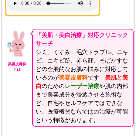
「美肌・美白治療」対応クリニック
サーチ
シミ、くすみ、毛穴トラブル、ニキ
ビ、ニキビ跡、赤ら顔、そばかすな
美容皮膚科
どの全般的なお肌の悩みに対応して
とは
いるのが
美容皮膚科
です。
美肌と美
白
のための
レーザー治療
や肌の内部
まで美容成分を浸透させる施術な
ど、自宅やセルフケアではできな
い、医療機関ならではの治療が可能
という特徴があります。