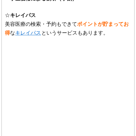
☆
キレイパス
美容医療の検索・予約もできて
ポイントが貯まってお
得
な
キレイパス
というサービスもあります。