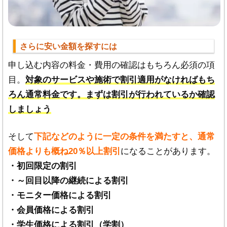
さらに安い金額を探すには
申し込む内容の料金・費用の確認はもちろん必須の項
目。
対象のサービスや施術で割引適用がなければもち
ろん通常料金です。まずは割引が行われているか確認
しましょう
そして
下記などのように一定の条件を満たすと、通常
価格よりも概ね20％以上割引
になることがあります。
・初回限定の割引
・～回目以降の継続による割引
・モニター価格による割引
・会員価格による割引
・学生価格による割引（学割）