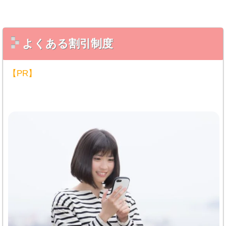
よくある割引制度
【PR】