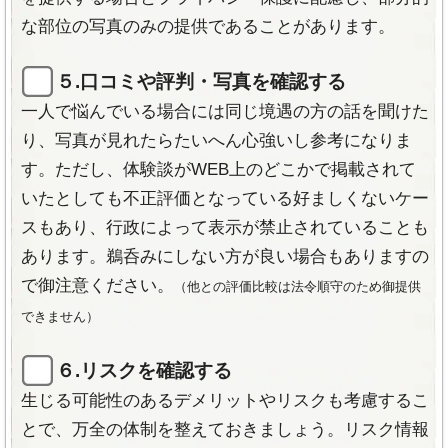
な部位の写真のみの提供であることがあります。
５.口コミや評判・写真を確認する
一人で悩んでいる場合には同じ境遇の方の話を聞けた
り、写真が見れたらたいへん心強いし参考になりま
す。ただし、体験談がWEB上のどこかで掲載されて
いたとしても不正評価となっている好ましくないケー
スもあり、行政によって表示が禁止されていることも
あります。鵜呑みにしない方が良い場合もありますの
で御注意ください。
（他との評価比較は法令順守のため御提供
できません）
６.リスクを確認する
生じる可能性のあるデメリットやリスクも考慮するこ
とで、万全の体制を整えておきましょう。リスク情報