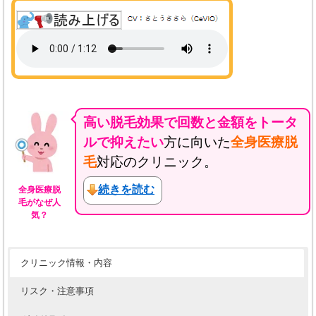
高い脱毛効果で回数と金額をトータ
ルで抑えたい
方に向いた
全身医療脱
毛
対応のクリニック。
続きを読む
全身医療脱
毛がなぜ人
気？
クリニック情報・内容
リスク・注意事項