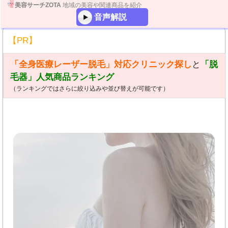
美容サーチZOTA
地域の美容や関連商品を紹介
音声解説
【PR】
「全身医療レーザー脱毛」対応クリニック探し
と
「脱
毛器」人気商品ランキング
（ランキングではさらに絞り込みや並び替えが可能です）