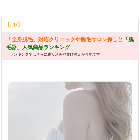
【PR】
「全身脱毛」対応クリニックや脱毛サロン探し
と
「脱
毛器」人気商品ランキング
（ランキングではさらに絞り込みや並び替えが可能です）