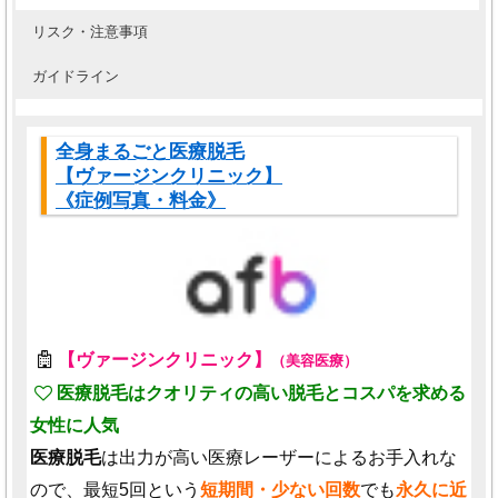
リスク・注意事項
ガイドライン
全身まるごと医療脱毛
【ヴァージンクリニック】
《症例写真・料金》
【ヴァージンクリニック】
（美容医療）
医療脱毛はクオリティの高い脱毛とコスパを求める
女性に人気
医療脱毛
は出力が高い医療レーザーによるお手入れな
ので、最短5回という
短期間・少ない回数
でも
永久に近