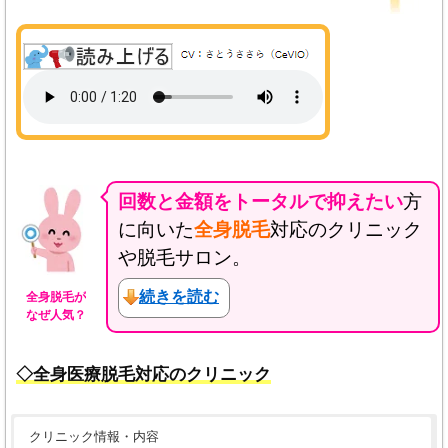
回数と金額をトータルで抑えたい
方
に向いた
全身脱毛
対応のクリニック
や脱毛サロン。
続きを読む
全身脱毛が
なぜ人気？
◇全身医療脱毛対応のクリニック
クリニック情報・内容