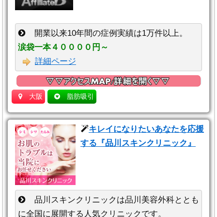
開業以来10年間の症例実績は1万件以上。
涙袋一本４００００円～
詳細ページ
大阪
脂肪吸引
キレイになりたいあなたを応援
する『品川スキンクリニック』
品川スキンクリニックは品川美容外科ととも
に全国に展開する人気クリニックです。