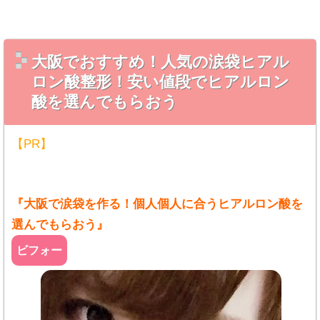
大阪でおすすめ！人気の涙袋ヒアル
ロン酸整形！安い値段でヒアルロン
酸を選んでもらおう
【PR】
『大阪で涙袋を作る！個人個人に合うヒアルロン酸を
選んでもらおう』
ビフォー