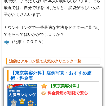
涙袋が、まったくない日本人の顔の人もいます。でも
最近では、自分で線をつけたりと、涙袋が欲しい女の
子がたくさんいます。
カウンセリングで一番最適な方法をドクターに見つけ
てもらってはいかがでしょうか？
（記事：ＺＯＴＡ）
涙袋ヒアルロン酸で人気のクリニック一覧
【東京美容外科】症例写真・おすすめ施
術・料金表
【東京美容外科】
料金費用が明確で安心