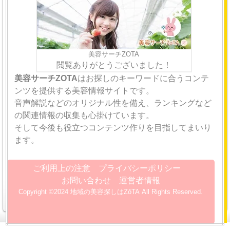
美容サーチZOTA
閲覧ありがとうございました！
美容サーチZOTA
はお探しのキーワードに合うコンテ
ンツを提供する美容情報サイトです。
音声解説などのオリジナル性を備え、ランキングなど
の関連情報の収集も心掛けています。
そして今後も役立つコンテンツ作りを目指してまいり
ます。
ご利用上の注意
プライバシーポリシー
お問い合わせ
運営者情報
Copyright ©2024 地域の美容探しはZōTA All Rights Reserved.