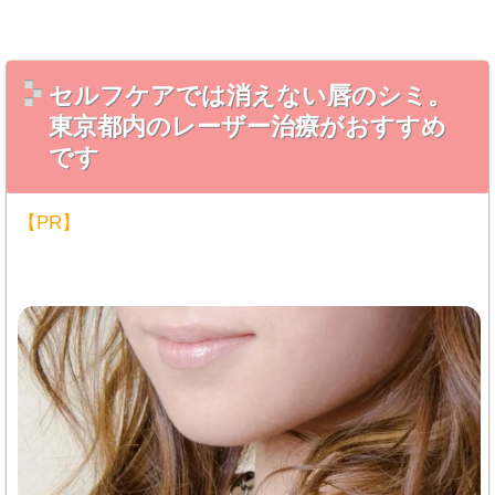
セルフケアでは消えない唇のシミ。
東京都内のレーザー治療がおすすめ
です
【PR】