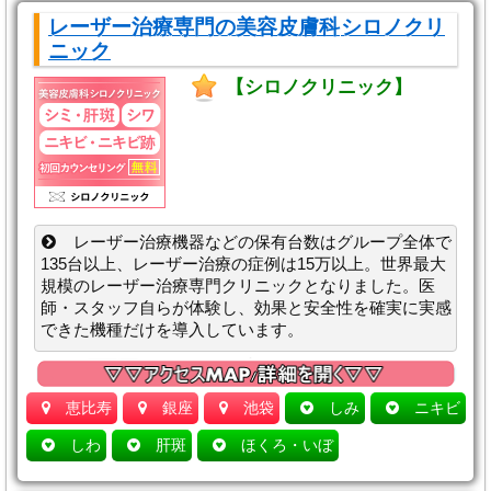
レーザー治療専門の美容皮膚科
シロノクリ
ニック
【シロノクリニック】
レーザー治療機器などの保有台数はグループ全体で
135台以上、レーザー治療の症例は15万以上。世界最大
規模のレーザー治療専門クリニックとなりました。医
師・スタッフ自らが体験し、効果と安全性を確実に実感
できた機種だけを導入しています。
恵比寿
銀座
池袋
しみ
ニキビ
しわ
肝斑‎
ほくろ・いぼ‎