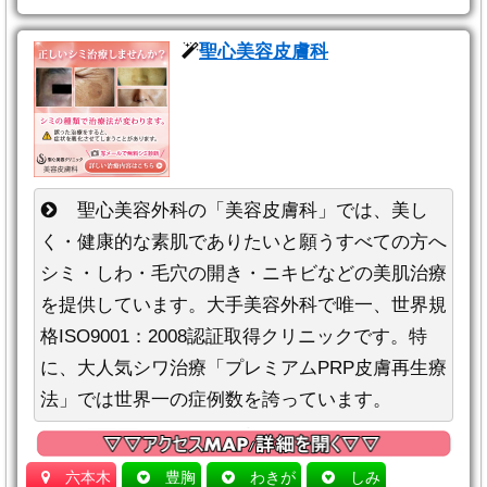
聖心美容皮膚科
聖心美容外科の「美容皮膚科」では、美し
く・健康的な素肌でありたいと願うすべての方へ
シミ・しわ・毛穴の開き・ニキビなどの美肌治療
を提供しています。大手美容外科で唯一、世界規
格ISO9001：2008認証取得クリニックです。特
に、大人気シワ治療「プレミアムPRP皮膚再生療
法」では世界一の症例数を誇っています。
六本木
豊胸
わきが
しみ