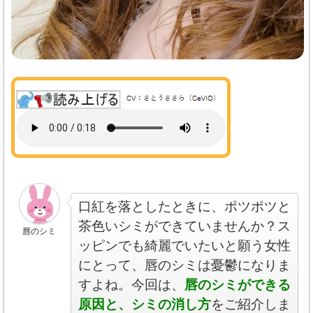
口紅を落としたときに、ポツポツと
茶色いシミができていませんか？ス
唇のシミ
ッピンでも綺麗でいたいと願う女性
にとって、唇のシミは憂鬱になりま
すよね。今回は、
唇のシミができる
原因と、シミの消し方
をご紹介しま