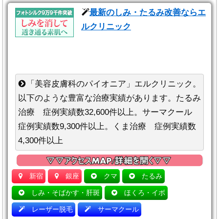
最新のしみ・たるみ改善ならエ
ルクリニック
「美容皮膚科のパイオニア」エルクリニック。
以下のような豊富な治療実績があります。たるみ
治療 症例実績数32,600件以上。サーマクール
症例実績数9,300件以上。くま治療 症例実績数
4,300件以上
新宿
銀座
クマ
たるみ
しみ・そばかす・肝斑
ほくろ・イボ
レーザー脱毛
サーマクール